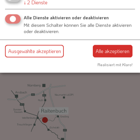
↓
2
Dienste
Kontakt
Alle Dienste aktivieren oder deaktivieren
Mit diesem Schalter können Sie alle Dienste aktivieren
oder deaktivieren.
Schmiedgasse 1
91790 Nennslingen
Ausgewählte akzeptieren
Alle akzeptieren
09147-9411-0
Realisiert mit Klaro!
info@vg-nennslingen.de