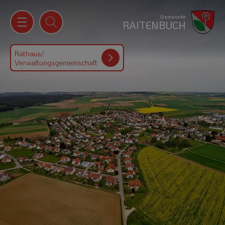
Gemeinde
RAITENBUCH
Rathaus/
Verwaltungsgemeinschaft