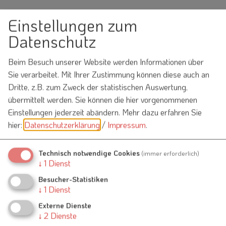
Einstellungen zum
Neues Katastrophenschutzmodul
Datenschutz
in der Heimat-Info App
Beim Besuch unserer Website werden Informationen über
Sie verarbeitet. Mit Ihrer Zustimmung können diese auch an
07. November 2024
Dritte, z.B. zum Zweck der statistischen Auswertung,
übermittelt werden. Sie können die hier vorgenommenen
Einstellungen jederzeit abändern.
Mehr dazu erfahren Sie
hier:
Datenschutzerklärung
/
Impressum
.
Info Katastrophenschutzwarnfunktion VG Nennslingen
Technisch notwendige Cookies
(immer erforderlich)
↓
1
Dienst
Besucher-Statistiken
↓
1
Dienst
Externe Dienste
↓
2
Dienste
Kontakt