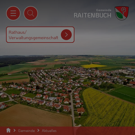
Gemeinde
RAITENBUCH
Rathaus/
Verwaltungsgemeinschaft
Gemeinde
Aktuelles