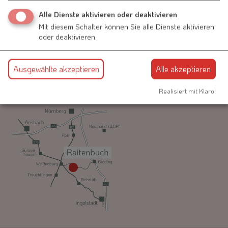
Alle Dienste aktivieren oder deaktivieren
Mit diesem Schalter können Sie alle Dienste aktivieren
Schmiedgasse 1
oder deaktivieren.
91790 Nennslingen
09147-9411-0
Ausgewählte akzeptieren
Alle akzeptieren
info@vg-nennslingen.de
Realisiert mit Klaro!