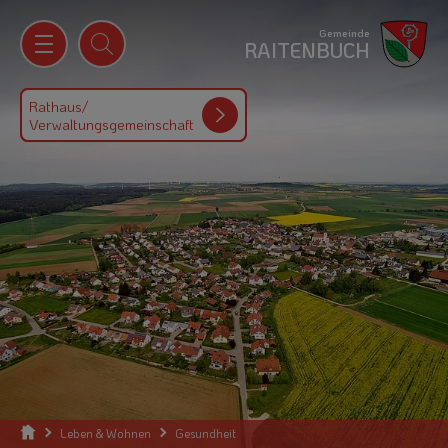
Gemeinde
RAITENBUCH
Rathaus/
Verwaltungsgemeinschaft
Leben & Wohnen
Gesundheit