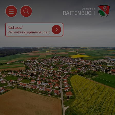
Gemeinde
RAITENBUCH
Rathaus/
Verwaltungsgemeinschaft