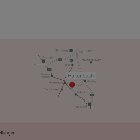
llungen