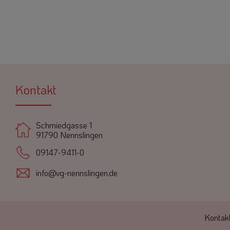
Kontakt
Schmiedgasse 1
91790 Nennslingen
09147-9411-0
info@vg-nennslingen.de
Kontak