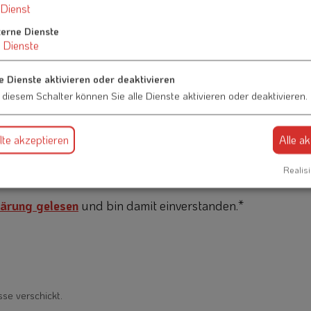
Dienst
terne Dienste
Dienste
e Dienste aktivieren oder deaktivieren
 diesem Schalter können Sie alle Dienste aktivieren oder deaktivieren.
te akzeptieren
Alle a
Realisi
ärung gelesen
und bin damit einverstanden.*
sse verschickt.