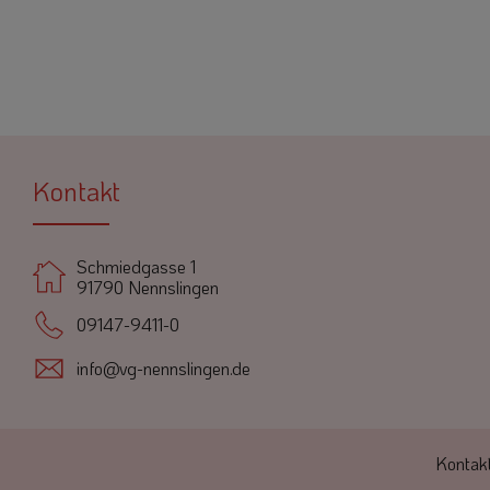
Kontakt
Schmiedgasse 1
91790 Nennslingen
09147-9411-0
info@vg-nennslingen.de
Kontak