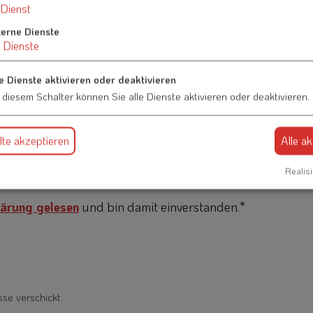
Dienst
terne Dienste
Dienste
e Dienste aktivieren oder deaktivieren
 diesem Schalter können Sie alle Dienste aktivieren oder deaktivieren.
te akzeptieren
Alle a
Realisi
ärung gelesen
und bin damit einverstanden.*
sse verschickt.