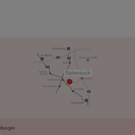
llungen