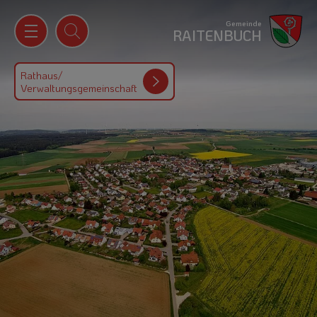
Gemeinde
RAITENBUCH
Rathaus/
Verwaltungsgemeinschaft