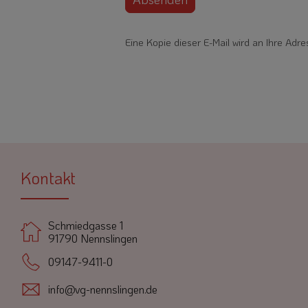
Eine Kopie dieser E-Mail wird an Ihre Adre
Kontakt
Schmiedgasse 1
91790 Nennslingen
09147-9411-0
info@vg-nennslingen.de