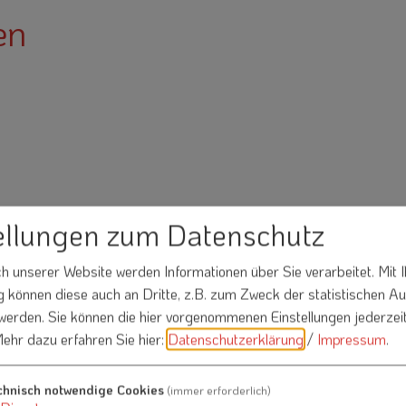
en
ellungen zum Datenschutz
 unserer Website werden Informationen über Sie verarbeitet. Mit I
können diese auch an Dritte, z.B. zum Zweck der statistischen A
 werden. Sie können die hier vorgenommenen Einstellungen jederzei
Nachname*
ehr dazu erfahren Sie hier:
Datenschutzerklärung
/
Impressum
.
chnisch notwendige Cookies
(immer erforderlich)