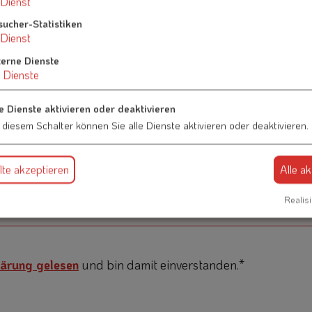
Dienst
sucher-Statistiken
Dienst
terne Dienste
Dienste
e Dienste aktivieren oder deaktivieren
 diesem Schalter können Sie alle Dienste aktivieren oder deaktivieren.
te akzeptieren
Alle a
Realisi
ärung gelesen
und bin damit einverstanden.*