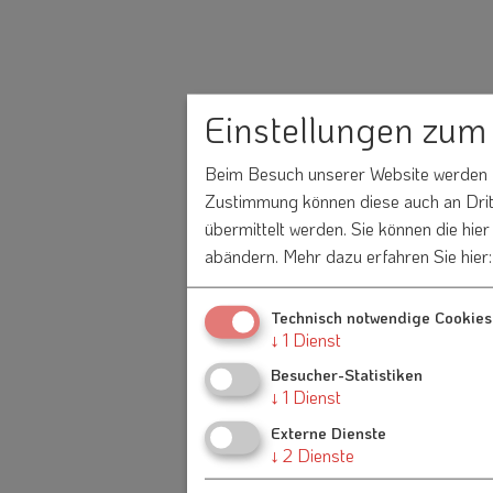
Einstellungen zum
Beim Besuch unserer Website werden In
Zustimmung können diese auch an Dritt
übermittelt werden. Sie können die hie
abändern.
Mehr dazu erfahren Sie hier
Technisch notwendige Cookies
↓
1
Dienst
Besucher-Statistiken
↓
1
Dienst
Externe Dienste
↓
2
Dienste