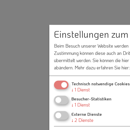
Einstellungen zum
Beim Besuch unserer Website werden In
Zustimmung können diese auch an Dritt
übermittelt werden. Sie können die hie
abändern.
Mehr dazu erfahren Sie hier
Technisch notwendige Cookies
↓
1
Dienst
Besucher-Statistiken
↓
1
Dienst
Externe Dienste
↓
2
Dienste