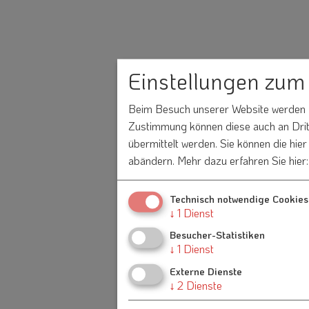
Einstellungen zum
Beim Besuch unserer Website werden In
Zustimmung können diese auch an Dritt
übermittelt werden. Sie können die hie
abändern.
Mehr dazu erfahren Sie hier
Technisch notwendige Cookies
↓
1
Dienst
Besucher-Statistiken
↓
1
Dienst
Externe Dienste
↓
2
Dienste