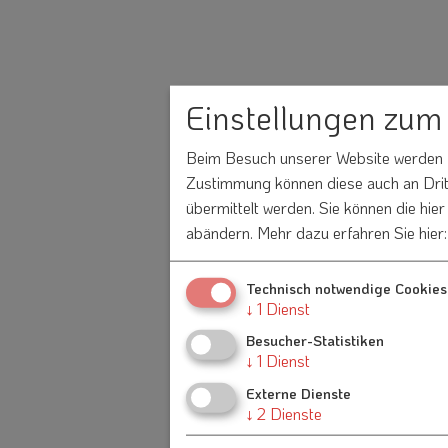
Einstellungen zum
Beim Besuch unserer Website werden In
Zustimmung können diese auch an Dritt
übermittelt werden. Sie können die hie
abändern.
Mehr dazu erfahren Sie hier
Technisch notwendige Cookies
↓
1
Dienst
Besucher-Statistiken
↓
1
Dienst
Externe Dienste
↓
2
Dienste