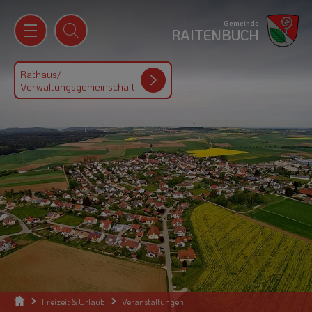
Gemeinde
RAITENBUCH
Rathaus/
Verwaltungsgemeinschaft
Freizeit & Urlaub
Veranstaltungen