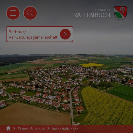
Gemeinde
RAITENBUCH
Rathaus/
Verwaltungsgemeinschaft
Freizeit & Urlaub
Veranstaltungen