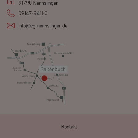
91790 Nennslingen
09147-9411-0
info@vg-nennslingen.de
Kontakt