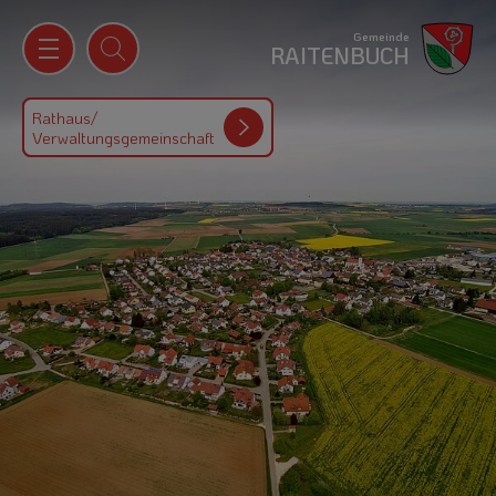
Gemeinde
RAITENBUCH
Rathaus/
Verwaltungsgemeinschaft