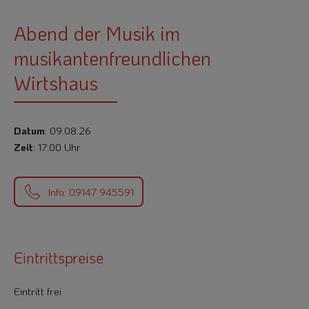
Abend der Musik im
musikantenfreundlichen
Wirtshaus
Datum
: 09.08.26
Zeit
: 17:00 Uhr
Info: 09147 945591
Eintrittspreise
Eintritt frei