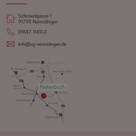
Schmiedgasse 1
91790 Nennslingen
09147-9411-0
info@vg-nennslingen.de