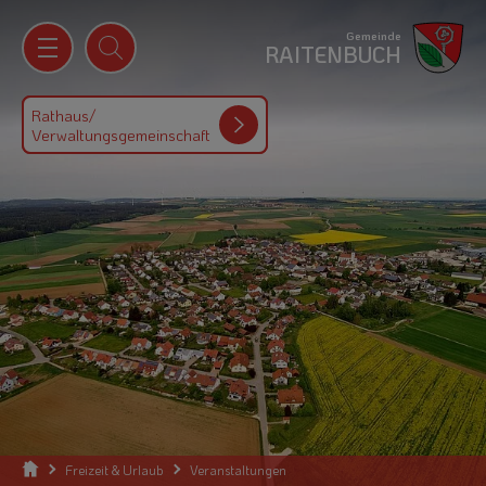
Gemeinde
RAITENBUCH
Rathaus/
Verwaltungsgemeinschaft
Freizeit & Urlaub
Veranstaltungen