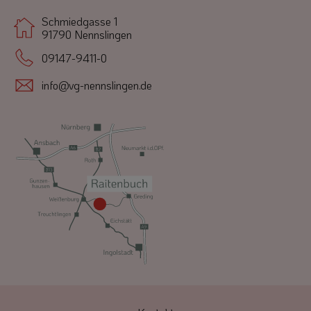
Schmiedgasse 1
91790 Nennslingen
09147-9411-0
info@vg-nennslingen.de