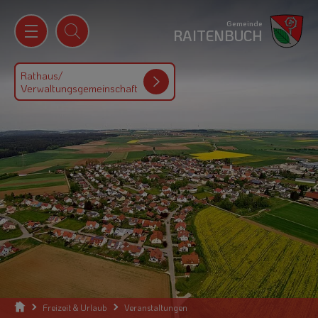
Gemeinde
RAITENBUCH
Rathaus/
Verwaltungsgemeinschaft
Freizeit & Urlaub
Veranstaltungen