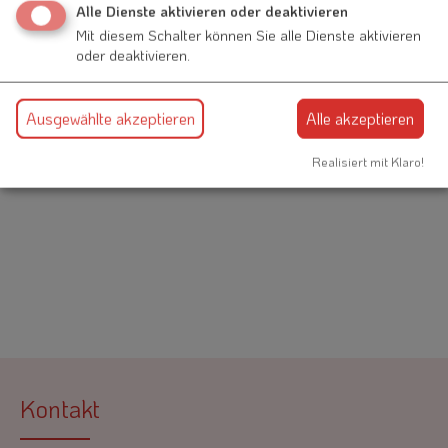
Alle Dienste aktivieren oder deaktivieren
Nennslinger Straße 6
91790 Raitenbuch
Mit diesem Schalter können Sie alle Dienste aktivieren
oder deaktivieren.
09147 300
Ausgewählte akzeptieren
Alle akzeptieren
Realisiert mit Klaro!
Auch an diesem Ort
Kontakt