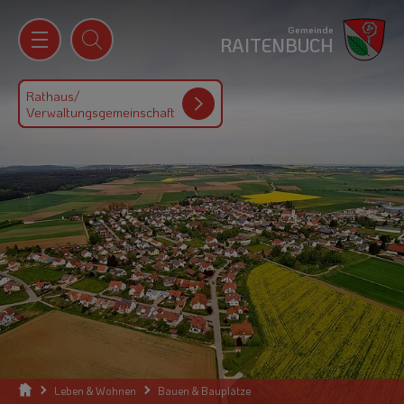
Gemeinde
RAITENBUCH
Rathaus/
Verwaltungsgemeinschaft
Leben & Wohnen
Bauen & Bauplätze