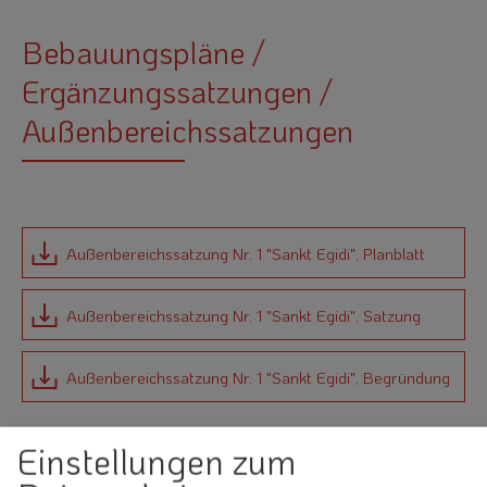
Bebauungspläne /
Ergänzungssatzungen /
Außenbereichssatzungen
Außenbereichssatzung Nr. 1 "Sankt Egidi", Planblatt
Außenbereichssatzung Nr. 1 "Sankt Egidi", Satzung
Außenbereichssatzung Nr. 1 "Sankt Egidi", Begründung
Einstellungen zum