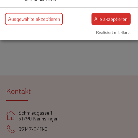
Ausgewählte akzeptieren
Alle akzeptieren
Bebauungsplan Nr. 4 "Reuth am Wald Ost"
Realisiert mit Klaro!
Kontakt
Schmiedgasse 1
91790 Nennslingen
09147-9411-0